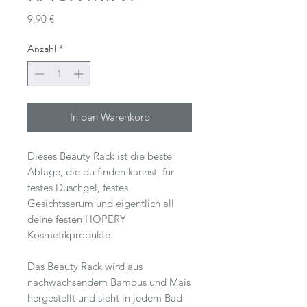
Preis
9,90 €
Anzahl
*
In den Warenkorb
Dieses Beauty Rack ist die beste
Ablage, die du finden kannst, für
festes Duschgel, festes
Gesichtsserum und eigentlich all
deine festen HOPERY
Kosmetikprodukte.
Das Beauty Rack wird aus
nachwachsendem Bambus und Mais
hergestellt und sieht in jedem Bad