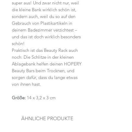
super aus! Und zwar nicht nur, weil
die kleine Bank wirklich schön ist,
sondern auch, weil du so auf den
Gebrauch von Plastikartikeln in
deinem Badezimmer verzichtest –
und das ist doch wirklich besonders
schön!
Praktisch ist das Beauty Rack auch
noch: Die Schlitze in der kleinen
Ablagebank helfen deinen HOPERY
Beauty Bars beim Trocknen, und
sorgen dafür, dass du lange etwas
von ihnen hast.
Größe:
14 x 3,2 x 3 cm
ÄHNLICHE PRODUKTE