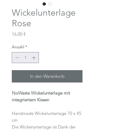
Wickelunterlage
Rose
Preis
16,00 €
Anzahl
*
In den Warenkorb
NoWaste Wickelunterlage mit
integriertem Kissen
Handmade Wickelunterlage 70 x 45
cm
Die Wickelunterlage ist Dank der