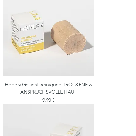
Hopery Gesichtsreinigung TROCKENE &
ANSPRUCHSVOLLE HAUT
Preis
9,90 €