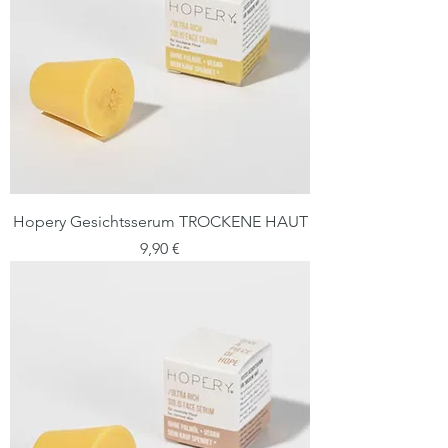
Hopery Gesichtsserum TROCKENE HAUT
Preis
9,90 €