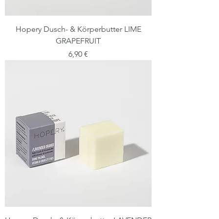
Hopery Dusch- & Körperbutter LIME
GRAPEFRUIT
Preis
6,90 €