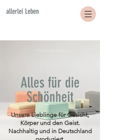
allerlei Leben
< Alles ansehen
Alles für die
Schönheit
Unsere Lieblinge für Gesicht,
Körper und den Geist.
Nachhaltig und in Deutschland
produziert.