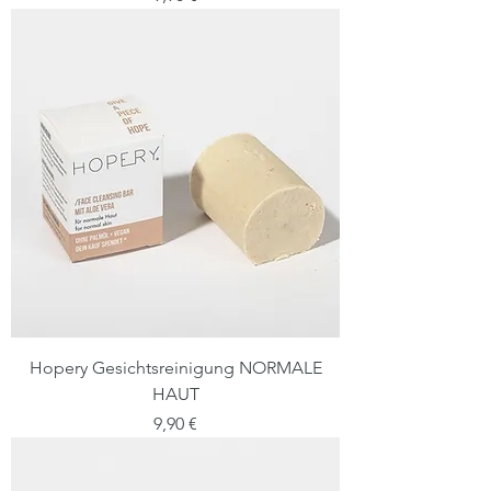
Hopery Gesichtsreinigung NORMALE
HAUT
Preis
9,90 €