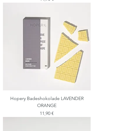
Hopery Badeshokolade LAVENDER
ORANGE
Preis
11,90 €