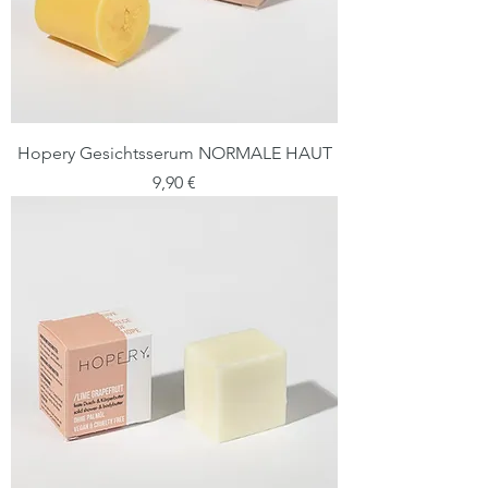
Hopery Gesichtsserum NORMALE HAUT
Preis
9,90 €