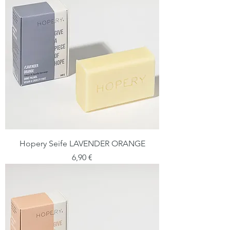
Hopery Seife LAVENDER ORANGE
Preis
6,90 €