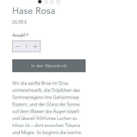
Hase Rosa
Preis
26,90 €
Anzahl
*
In den Warenkorb
Wo die sanfte Brise im Gras
umherschweift, die Tröpfchen des
Sommerregens ihre Geheimnisse
flüstern, und der Glanz der Sonne
auf dem Wasser die Augen kitzelt
und überall fröhliches Lachen zu
hören ist – dort erwachen Träume
und Magie. So beginnt die warme