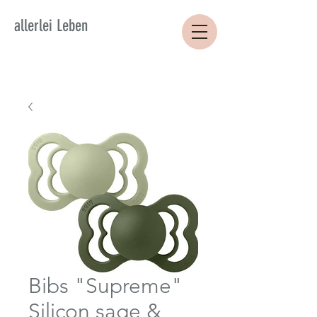
allerlei Leben
Bibs "Supreme"
Silicon sage &