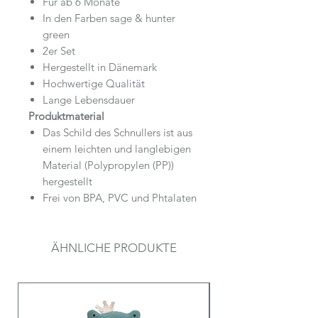
Für ab 6 Monate
In den Farben sage & hunter
green
2er Set
Hergestellt in Dänemark
Hochwertige Qualität
Lange Lebensdauer
Produktmaterial
Das Schild des Schnullers ist aus
einem leichten und langlebigen
Material (Polypropylen (PP))
hergestellt
Frei von BPA, PVC und Phtalaten
ÄHNLICHE PRODUKTE