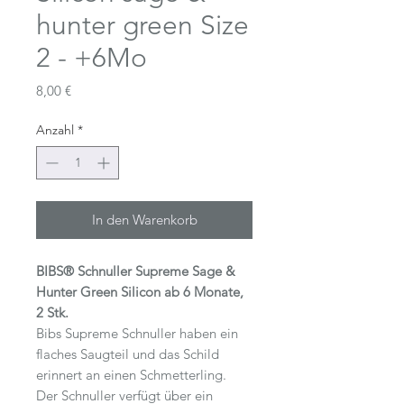
hunter green Size
2 - +6Mo
Preis
8,00 €
Anzahl
*
In den Warenkorb
BIBS® Schnuller Supreme Sage &
Hunter Green Silicon ab 6 Monate,
2 Stk.
Bibs Supreme Schnuller haben ein
flaches Saugteil und das Schild
erinnert an einen Schmetterling.
Der Schnuller verfügt über ein