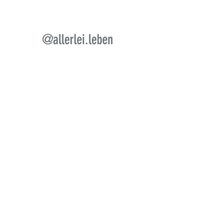
ram
@allerlei.leben