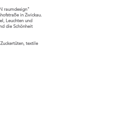
AN raumdesign"
ofstraße in Zwickau.
el, Leuchten und
und die Schönheit
Zuckertüten, textile