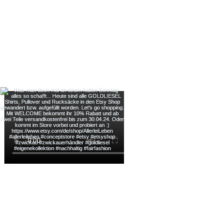
 us on Instag