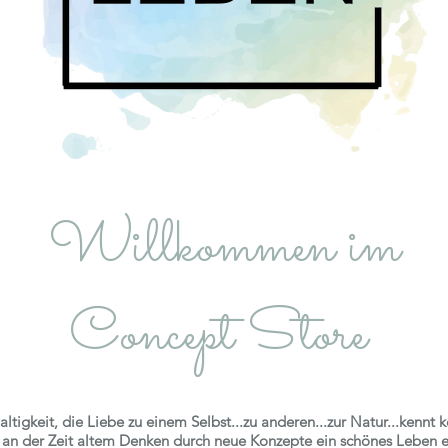
Willkommen im
Concept Store
tigkeit, die Liebe zu einem Selbst...zu anderen...zur Natur...kennt
s an der Zeit altem Denken durch neue Konzepte ein schönes Leben 