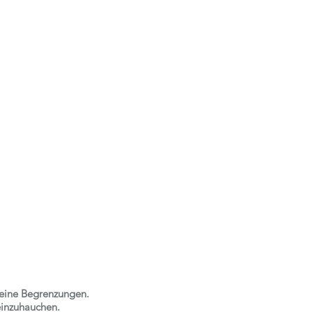
 keine Begrenzungen.
einzuhauchen.