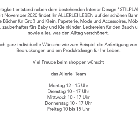
chtigkeit entstand neben dem bestehenden
Interior Design "STILPL
it November 2020 findet Ihr ALLERLEI LEBEN auf der schönen Bahnh
e Bücher für Groß und Klein, Papeterie, Mode und Accessoires, Möb
 zauberhaftes fürs Baby und Kleinkinder, Leckereien für den Bauch 
sowie alles, was den Alltag verschönert.
uch ganz individuelle Wünsche wie zum Beispiel die Anfertigung von 
Bedruckungen und ein Produktdesign für Ihr Leben.
Viel Freude beim shoppen wünscht
das Allerlei Team
Montag 12 - 15 Uhr
Dienstag 10 - 17 Uhr
Mittwoch 10 - 17 Uhr
Donnerstag 10 - 17 Uhr
Freitag 10 bis 15 Uhr