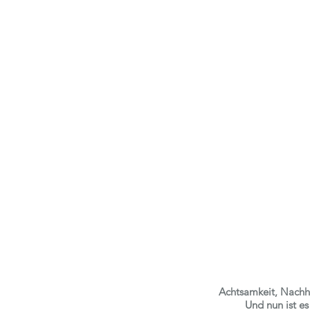
Achtsamkeit, Nachhal
Und nun ist e