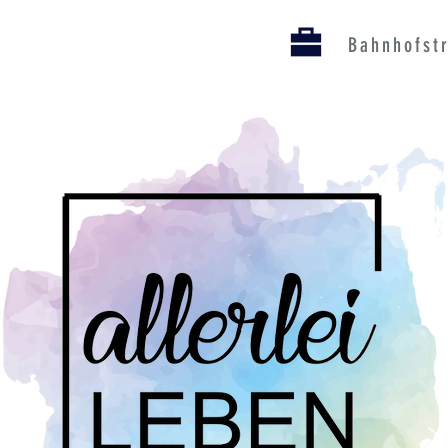
Bahnhofst