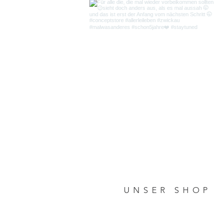
UNSER SHO
P