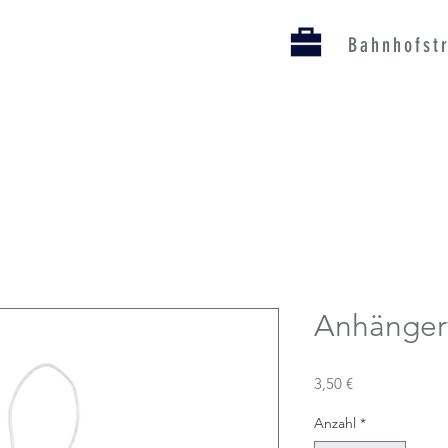
Bahnhofst
Anhänger
Preis
3,50 €
Anzahl
*