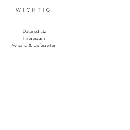
WICHTIG
Datenschutz
Impressum
Versand & Lieferzeiten