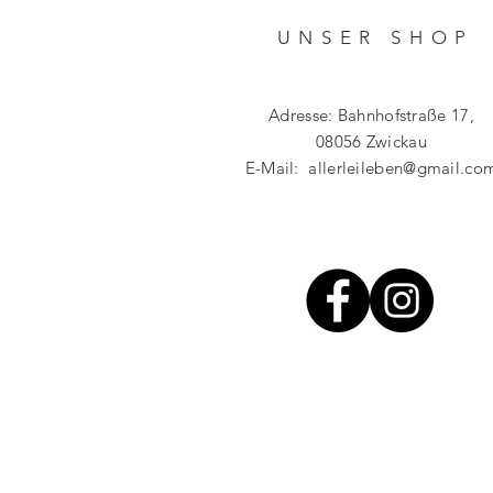
UNSER SHO
P
Adresse: Bahnhofstraße 17,
08056 Zwickau
E-Mail:
allerleileben@gmail.co