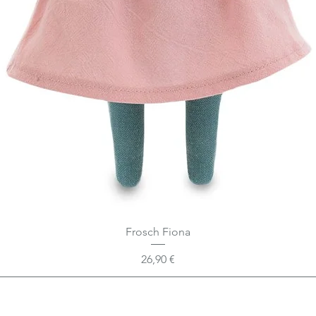
Frosch Fiona
Preis
26,90 €