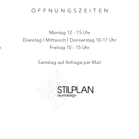
ÖFFNUNGSZEITE
N
Montag 12 - 15 Uhr
Dienstag I Mittwoch I
Donnerstag 10-17
Uhr
m
Freitag 10 - 15 Uhr
Samstag auf Anfrage
per Mail