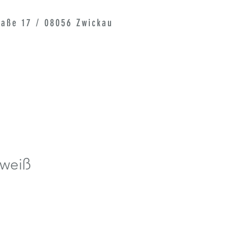
raße 17 / 08056 Zwickau
weiß