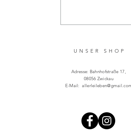
UNSER SHO
P
Adresse: Bahnhofstraße 17,
08056 Zwickau
E-Mail:
allerleileben@gmail.co