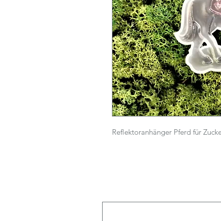
Reflektoranhänger Pferd für Zuck