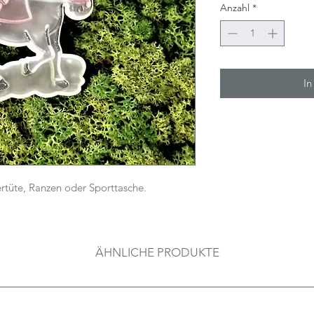
Anzahl
*
In
ertüte, Ranzen oder Sporttasche.
ÄHNLICHE PRODUKTE